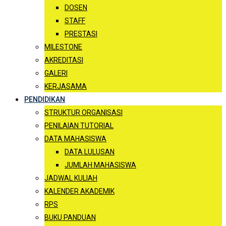
DOSEN
STAFF
PRESTASI
MILESTONE
AKREDITASI
GALERI
KERJASAMA
PENDIDIKAN
STRUKTUR ORGANISASI
PENILAIAN TUTORIAL
DATA MAHASISWA
DATA LULUSAN
JUMLAH MAHASISWA
JADWAL KULIAH
KALENDER AKADEMIK
RPS
BUKU PANDUAN