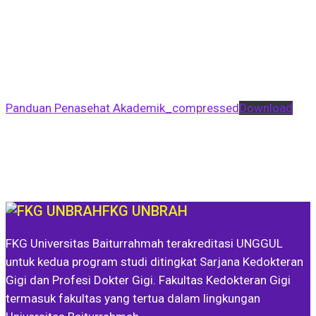
Panduan Penasehat Akademik_compressed
Download
FKG UNBRAH
FKG Universitas Baiturrahmah terakreditasi UNGGUL
untuk kedua program studi ditingkat Sarjana Kedokteran
Gigi dan Profesi Dokter Gigi. Fakultas Kedokteran Gigi
termasuk fakultas yang tertua dalam lingkungan