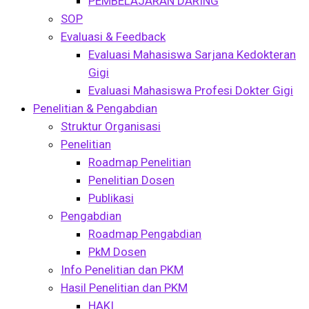
PEMBELAJARAN DARING
SOP
Evaluasi & Feedback
Evaluasi Mahasiswa Sarjana Kedokteran
Gigi
Evaluasi Mahasiswa Profesi Dokter Gigi
Penelitian & Pengabdian
Struktur Organisasi
Penelitian
Roadmap Penelitian
Penelitian Dosen
Publikasi
Pengabdian
Roadmap Pengabdian
PkM Dosen
Info Penelitian dan PKM
Hasil Penelitian dan PKM
HAKI