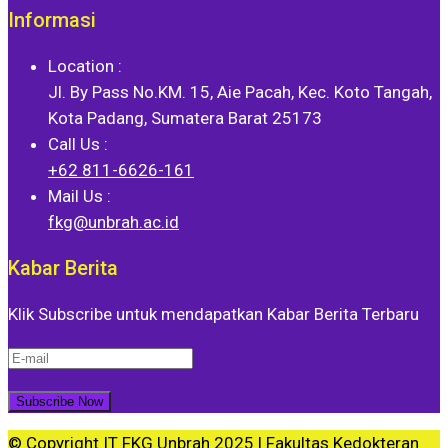
Informasi
Location :
Jl. By Pass No.KM. 15, Aie Pacah, Kec. Koto Tangah,
Kota Padang, Sumatera Barat 25173
Call Us :
+62 811-6626-161
Mail Us :
fkg@unbrah.ac.id
Kabar Berita
Klik Subscribe untuk mendapatkan Kabar Berita Terbaru
© Copyright IT FKG Unbrah 2025 |
Fakultas Kedokteran