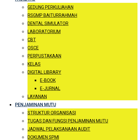
GEDUNG PERKULIAHAN
RSGMP BAITURRAHMAH
DENTAL SIMULATOR
LABORATORIUM
CBT
OSCE
PERPUSTAKAAN
KELAS
DIGITAL LIBRARY
E-BOOK
E-JURNAL
LAYANAN
PENJAMINAN MUTU
STRUKTUR ORGANISASI
TUGAS DAN FUNGSI PENJAMINAN MUTU
JADWAL PELAKSANAAN AUDIT
DOKUMEN SPMI