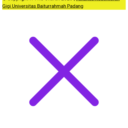
Gigi Universitas Baiturrahmah Padang