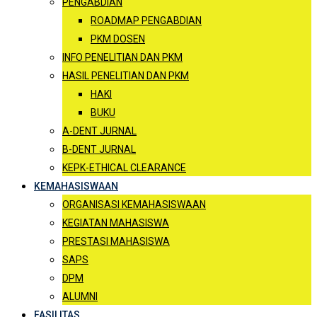
PENGABDIAN
ROADMAP PENGABDIAN
PKM DOSEN
INFO PENELITIAN DAN PKM
HASIL PENELITIAN DAN PKM
HAKI
BUKU
A-DENT JURNAL
B-DENT JURNAL
KEPK-ETHICAL CLEARANCE
KEMAHASISWAAN
ORGANISASI KEMAHASISWAAN
KEGIATAN MAHASISWA
PRESTASI MAHASISWA
SAPS
DPM
ALUMNI
FASILITAS