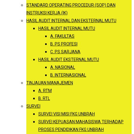
STANDARD OPERATING PROCEDUR (SOP) DAN
INSTRUKSI KERJA (IK)
HASIL AUDIT INTERNAL DAN EKSTERNAL MUTU
HASIL AUDIT INTERNAL MUTU
A. FAKULTAS
B. PS PROFESI
C. PS SARJANA
HASIL AUDIT EKSTERNAL MUTU
A. NASIONAL
B. INTERNASIONAL
TINJAUAN MANAJEMEN
A. RTM
B. RTL
SURVEI
SURVEI VISI MISI FKG UNBRAH
SURVEI KEPUASAN MAHASISWA TERHADAP
PROSES PENDIDIKAN FKG UNBRAH