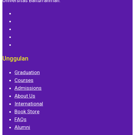
Universitas Baiturrahmah.
Unggulan
Graduation
Courses
Admissions
About Us
International
Book Store
FAQs
Alumni