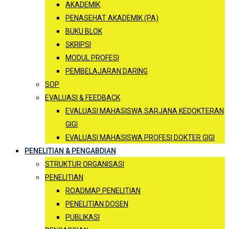
AKADEMIK
PENASEHAT AKADEMIK (PA)
BUKU BLOK
SKRIPSI
MODUL PROFESI
PEMBELAJARAN DARING
SOP
EVALUASI & FEEDBACK
EVALUASI MAHASISWA SARJANA KEDOKTERAN
GIGI
EVALUASI MAHASISWA PROFESI DOKTER GIGI
PENELITIAN & PENGABDIAN
STRUKTUR ORGANISASI
PENELITIAN
ROADMAP PENELITIAN
PENELITIAN DOSEN
PUBLIKASI