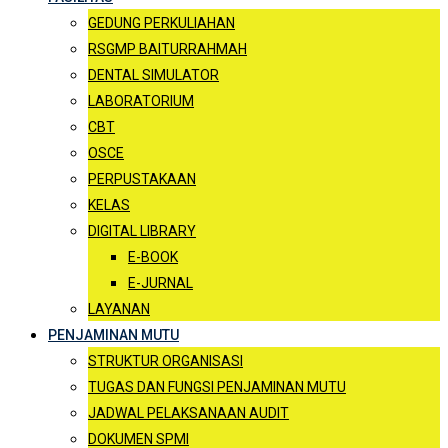
GEDUNG PERKULIAHAN
RSGMP BAITURRAHMAH
DENTAL SIMULATOR
LABORATORIUM
CBT
OSCE
PERPUSTAKAAN
KELAS
DIGITAL LIBRARY
E-BOOK
E-JURNAL
LAYANAN
PENJAMINAN MUTU
STRUKTUR ORGANISASI
TUGAS DAN FUNGSI PENJAMINAN MUTU
JADWAL PELAKSANAAN AUDIT
DOKUMEN SPMI