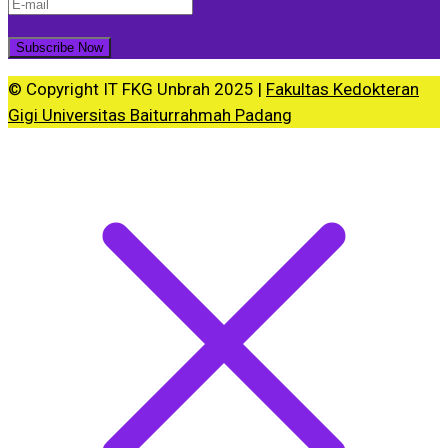
© Copyright IT FKG Unbrah 2025 |
Fakultas Kedokteran
Gigi Universitas Baiturrahmah Padang