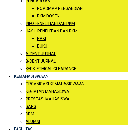
PENGABDIAN
ROADMAP PENGABDIAN
PKM DOSEN
INFO PENELITIAN DAN PKM
HASIL PENELITIAN DAN PKM
HAKI
BUKU
A-DENT JURNAL
B-DENT JURNAL
KEPK-ETHICAL CLEARANCE
KEMAHASISWAAN
ORGANISASI KEMAHASISWAAN
KEGIATAN MAHASISWA
PRESTASI MAHASISWA
SAPS
DPM
ALUMNI
FASILITAS