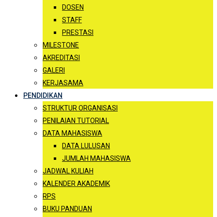
DOSEN
STAFF
PRESTASI
MILESTONE
AKREDITASI
GALERI
KERJASAMA
PENDIDIKAN
STRUKTUR ORGANISASI
PENILAIAN TUTORIAL
DATA MAHASISWA
DATA LULUSAN
JUMLAH MAHASISWA
JADWAL KULIAH
KALENDER AKADEMIK
RPS
BUKU PANDUAN