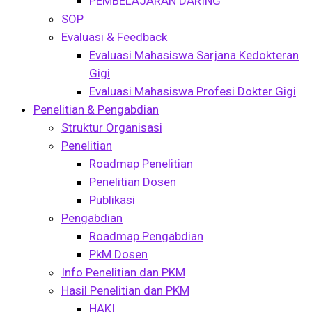
PEMBELAJARAN DARING
SOP
Evaluasi & Feedback
Evaluasi Mahasiswa Sarjana Kedokteran
Gigi
Evaluasi Mahasiswa Profesi Dokter Gigi
Penelitian & Pengabdian
Struktur Organisasi
Penelitian
Roadmap Penelitian
Penelitian Dosen
Publikasi
Pengabdian
Roadmap Pengabdian
PkM Dosen
Info Penelitian dan PKM
Hasil Penelitian dan PKM
HAKI