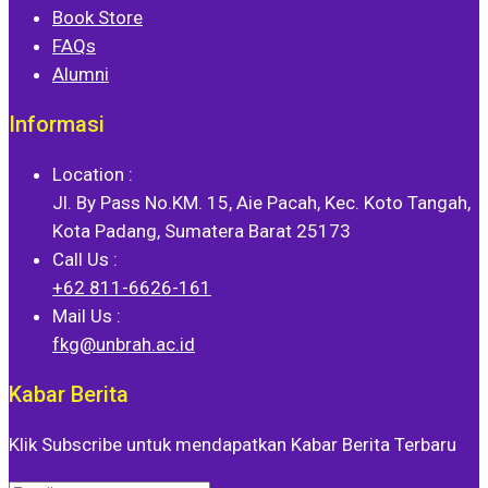
Book Store
FAQs
Alumni
Informasi
Location :
Jl. By Pass No.KM. 15, Aie Pacah, Kec. Koto Tangah,
Kota Padang, Sumatera Barat 25173
Call Us :
+62 811-6626-161
Mail Us :
fkg@unbrah.ac.id
Kabar Berita
Klik Subscribe untuk mendapatkan Kabar Berita Terbaru