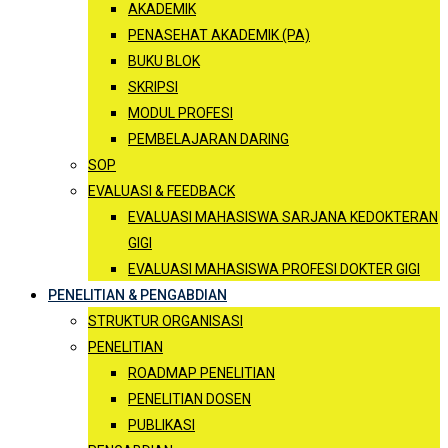
AKADEMIK
PENASEHAT AKADEMIK (PA)
BUKU BLOK
SKRIPSI
MODUL PROFESI
PEMBELAJARAN DARING
SOP
EVALUASI & FEEDBACK
EVALUASI MAHASISWA SARJANA KEDOKTERAN
GIGI
EVALUASI MAHASISWA PROFESI DOKTER GIGI
PENELITIAN & PENGABDIAN
STRUKTUR ORGANISASI
PENELITIAN
ROADMAP PENELITIAN
PENELITIAN DOSEN
PUBLIKASI