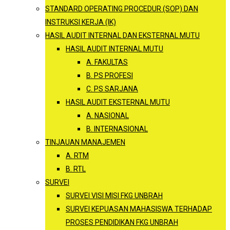
STANDARD OPERATING PROCEDUR (SOP) DAN
INSTRUKSI KERJA (IK)
HASIL AUDIT INTERNAL DAN EKSTERNAL MUTU
HASIL AUDIT INTERNAL MUTU
A. FAKULTAS
B. PS PROFESI
C. PS SARJANA
HASIL AUDIT EKSTERNAL MUTU
A. NASIONAL
B. INTERNASIONAL
TINJAUAN MANAJEMEN
A. RTM
B. RTL
SURVEI
SURVEI VISI MISI FKG UNBRAH
SURVEI KEPUASAN MAHASISWA TERHADAP
PROSES PENDIDIKAN FKG UNBRAH