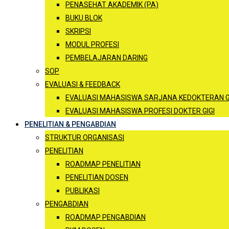
PENASEHAT AKADEMIK (PA)
BUKU BLOK
SKRIPSI
MODUL PROFESI
PEMBELAJARAN DARING
SOP
EVALUASI & FEEDBACK
EVALUASI MAHASISWA SARJANA KEDOKTERAN G
EVALUASI MAHASISWA PROFESI DOKTER GIGI
PENELITIAN & PENGABDIAN
STRUKTUR ORGANISASI
PENELITIAN
ROADMAP PENELITIAN
PENELITIAN DOSEN
PUBLIKASI
PENGABDIAN
ROADMAP PENGABDIAN