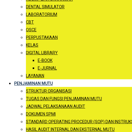
DENTAL SIMULATOR
LABORATORIUM
CBT
OSCE
PERPUSTAKAAN
KELAS
DIGITAL LIBRARY
E-BOOK
E-JURNAL
LAYANAN
PENJAMINAN MUTU
STRUKTUR ORGANISASI
TUGAS DAN FUNGSI PENJAMINAN MUTU
JADWAL PELAKSANAAN AUDIT
DOKUMEN SPMI
STANDARD OPERATING PROCEDUR (SOP) DAN INSTRUKSI
HASIL AUDIT INTERNAL DAN EKSTERNAL MUTU