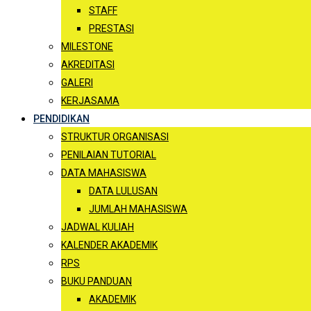
STAFF
PRESTASI
MILESTONE
AKREDITASI
GALERI
KERJASAMA
PENDIDIKAN
STRUKTUR ORGANISASI
PENILAIAN TUTORIAL
DATA MAHASISWA
DATA LULUSAN
JUMLAH MAHASISWA
JADWAL KULIAH
KALENDER AKADEMIK
RPS
BUKU PANDUAN
AKADEMIK