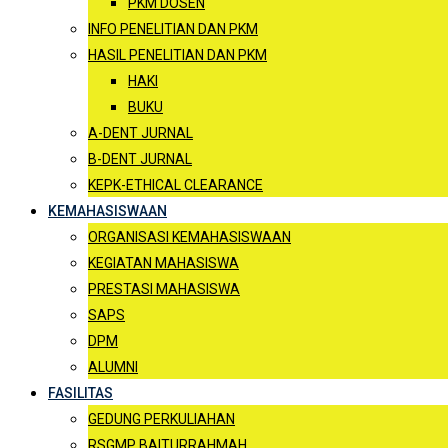
PKM DOSEN
INFO PENELITIAN DAN PKM
HASIL PENELITIAN DAN PKM
HAKI
BUKU
A-DENT JURNAL
B-DENT JURNAL
KEPK-ETHICAL CLEARANCE
KEMAHASISWAAN
ORGANISASI KEMAHASISWAAN
KEGIATAN MAHASISWA
PRESTASI MAHASISWA
SAPS
DPM
ALUMNI
FASILITAS
GEDUNG PERKULIAHAN
RSGMP BAITURRAHMAH