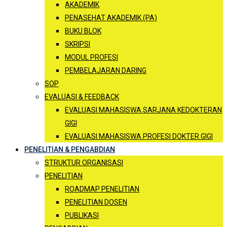
AKADEMIK
PENASEHAT AKADEMIK (PA)
BUKU BLOK
SKRIPSI
MODUL PROFESI
PEMBELAJARAN DARING
SOP
EVALUASI & FEEDBACK
EVALUASI MAHASISWA SARJANA KEDOKTERAN
GIGI
EVALUASI MAHASISWA PROFESI DOKTER GIGI
PENELITIAN & PENGABDIAN
STRUKTUR ORGANISASI
PENELITIAN
ROADMAP PENELITIAN
PENELITIAN DOSEN
PUBLIKASI