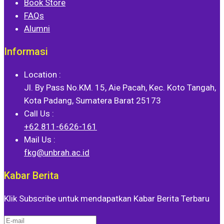
Book Store
FAQs
Alumni
Informasi
Location :
Jl. By Pass No.KM. 15, Aie Pacah, Kec. Koto Tangah,
Kota Padang, Sumatera Barat 25173
Call Us :
+62 811-6626-161
Mail Us :
fkg@unbrah.ac.id
Kabar Berita
Klik Subscribe untuk mendapatkan Kabar Berita Terbaru