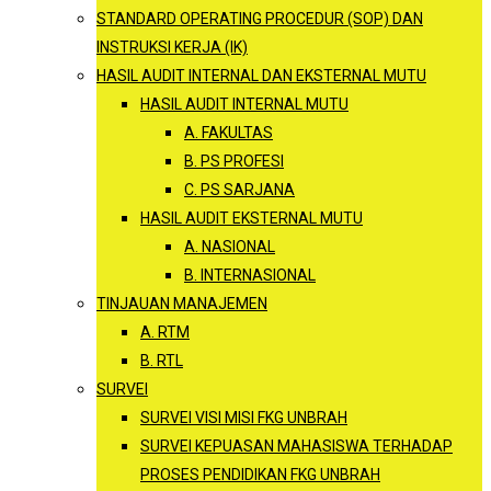
STANDARD OPERATING PROCEDUR (SOP) DAN
INSTRUKSI KERJA (IK)
HASIL AUDIT INTERNAL DAN EKSTERNAL MUTU
HASIL AUDIT INTERNAL MUTU
A. FAKULTAS
B. PS PROFESI
C. PS SARJANA
HASIL AUDIT EKSTERNAL MUTU
A. NASIONAL
B. INTERNASIONAL
TINJAUAN MANAJEMEN
A. RTM
B. RTL
SURVEI
SURVEI VISI MISI FKG UNBRAH
SURVEI KEPUASAN MAHASISWA TERHADAP
PROSES PENDIDIKAN FKG UNBRAH