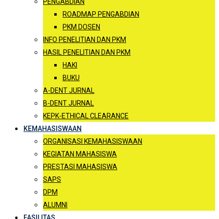
PENGABDIAN
ROADMAP PENGABDIAN
PKM DOSEN
INFO PENELITIAN DAN PKM
HASIL PENELITIAN DAN PKM
HAKI
BUKU
A-DENT JURNAL
B-DENT JURNAL
KEPK-ETHICAL CLEARANCE
KEMAHASISWAAN
ORGANISASI KEMAHASISWAAN
KEGIATAN MAHASISWA
PRESTASI MAHASISWA
SAPS
DPM
ALUMNI
FASILITAS