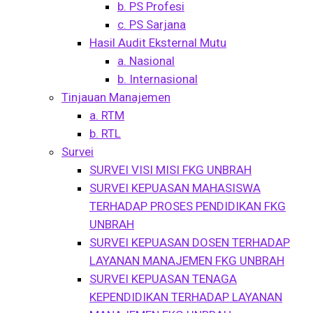
b. PS Profesi
c. PS Sarjana
Hasil Audit Eksternal Mutu
a. Nasional
b. Internasional
Tinjauan Manajemen
a. RTM
b. RTL
Survei
SURVEI VISI MISI FKG UNBRAH
SURVEI KEPUASAN MAHASISWA
TERHADAP PROSES PENDIDIKAN FKG
UNBRAH
SURVEI KEPUASAN DOSEN TERHADAP
LAYANAN MANAJEMEN FKG UNBRAH
SURVEI KEPUASAN TENAGA
KEPENDIDIKAN TERHADAP LAYANAN