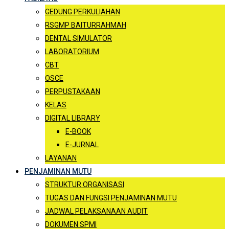
GEDUNG PERKULIAHAN
RSGMP BAITURRAHMAH
DENTAL SIMULATOR
LABORATORIUM
CBT
OSCE
PERPUSTAKAAN
KELAS
DIGITAL LIBRARY
E-BOOK
E-JURNAL
LAYANAN
PENJAMINAN MUTU
STRUKTUR ORGANISASI
TUGAS DAN FUNGSI PENJAMINAN MUTU
JADWAL PELAKSANAAN AUDIT
DOKUMEN SPMI