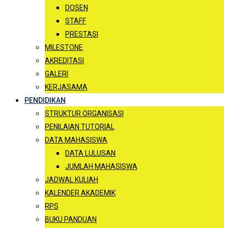
DOSEN
STAFF
PRESTASI
MILESTONE
AKREDITASI
GALERI
KERJASAMA
PENDIDIKAN
STRUKTUR ORGANISASI
PENILAIAN TUTORIAL
DATA MAHASISWA
DATA LULUSAN
JUMLAH MAHASISWA
JADWAL KULIAH
KALENDER AKADEMIK
RPS
BUKU PANDUAN