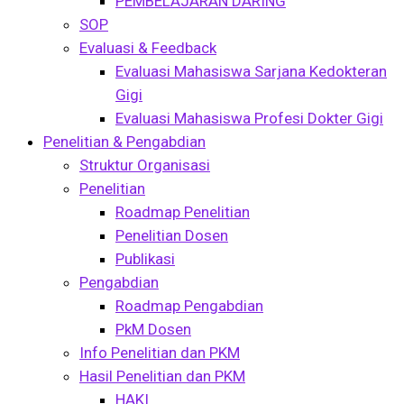
PEMBELAJARAN DARING
SOP
Evaluasi & Feedback
Evaluasi Mahasiswa Sarjana Kedokteran
Gigi
Evaluasi Mahasiswa Profesi Dokter Gigi
Penelitian & Pengabdian
Struktur Organisasi
Penelitian
Roadmap Penelitian
Penelitian Dosen
Publikasi
Pengabdian
Roadmap Pengabdian
PkM Dosen
Info Penelitian dan PKM
Hasil Penelitian dan PKM
HAKI