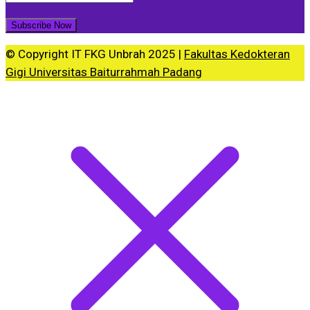
© Copyright IT FKG Unbrah 2025 |
Fakultas Kedokteran
Gigi Universitas Baiturrahmah Padang