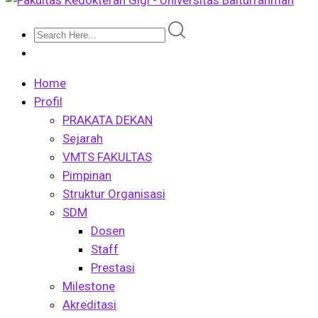
Home
Profil
PRAKATA DEKAN
Sejarah
VMTS FAKULTAS
Pimpinan
Struktur Organisasi
SDM
Dosen
Staff
Prestasi
Milestone
Akreditasi