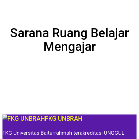
Sarana Ruang Belajar
Mengajar
FKG UNBRAH
FKG Universitas Baiturrahmah terakreditasi UNGGUL