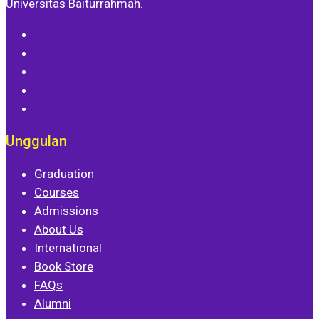
Universitas Baiturrahmah.
Unggulan
Graduation
Courses
Admissions
About Us
International
Book Store
FAQs
Alumni