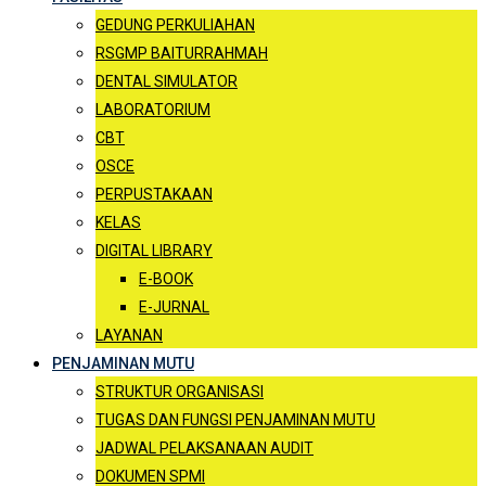
GEDUNG PERKULIAHAN
RSGMP BAITURRAHMAH
DENTAL SIMULATOR
LABORATORIUM
CBT
OSCE
PERPUSTAKAAN
KELAS
DIGITAL LIBRARY
E-BOOK
E-JURNAL
LAYANAN
PENJAMINAN MUTU
STRUKTUR ORGANISASI
TUGAS DAN FUNGSI PENJAMINAN MUTU
JADWAL PELAKSANAAN AUDIT
DOKUMEN SPMI