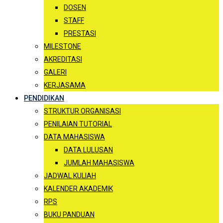
DOSEN
STAFF
PRESTASI
MILESTONE
AKREDITASI
GALERI
KERJASAMA
PENDIDIKAN
STRUKTUR ORGANISASI
PENILAIAN TUTORIAL
DATA MAHASISWA
DATA LULUSAN
JUMLAH MAHASISWA
JADWAL KULIAH
KALENDER AKADEMIK
RPS
BUKU PANDUAN