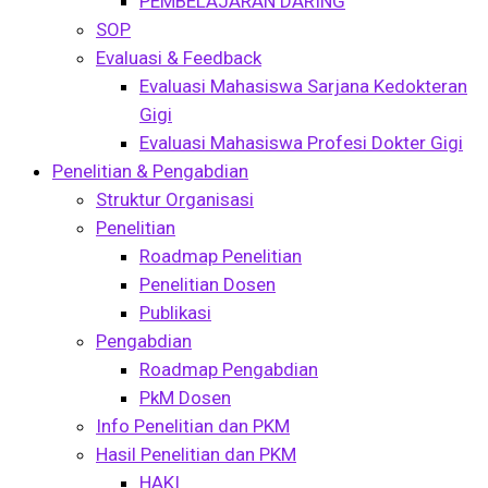
PEMBELAJARAN DARING
SOP
Evaluasi & Feedback
Evaluasi Mahasiswa Sarjana Kedokteran
Gigi
Evaluasi Mahasiswa Profesi Dokter Gigi
Penelitian & Pengabdian
Struktur Organisasi
Penelitian
Roadmap Penelitian
Penelitian Dosen
Publikasi
Pengabdian
Roadmap Pengabdian
PkM Dosen
Info Penelitian dan PKM
Hasil Penelitian dan PKM
HAKI