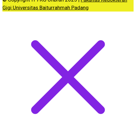
Gigi Universitas Baiturrahmah Padang