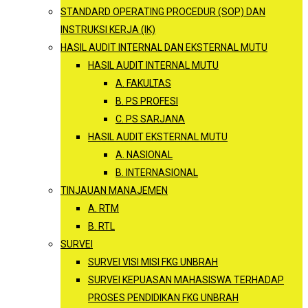
STANDARD OPERATING PROCEDUR (SOP) DAN
INSTRUKSI KERJA (IK)
HASIL AUDIT INTERNAL DAN EKSTERNAL MUTU
HASIL AUDIT INTERNAL MUTU
A. FAKULTAS
B. PS PROFESI
C. PS SARJANA
HASIL AUDIT EKSTERNAL MUTU
A. NASIONAL
B. INTERNASIONAL
TINJAUAN MANAJEMEN
A. RTM
B. RTL
SURVEI
SURVEI VISI MISI FKG UNBRAH
SURVEI KEPUASAN MAHASISWA TERHADAP
PROSES PENDIDIKAN FKG UNBRAH