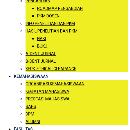
PENGABDIAN
ROADMAP PENGABDIAN
PKM DOSEN
INFO PENELITIAN DAN PKM
HASIL PENELITIAN DAN PKM
HAKI
BUKU
A-DENT JURNAL
B-DENT JURNAL
KEPK-ETHICAL CLEARANCE
KEMAHASISWAAN
ORGANISASI KEMAHASISWAAN
KEGIATAN MAHASISWA
PRESTASI MAHASISWA
SAPS
DPM
ALUMNI
FASILITAS