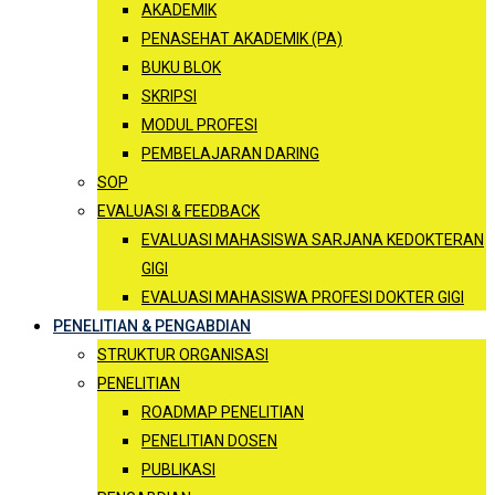
AKADEMIK
PENASEHAT AKADEMIK (PA)
BUKU BLOK
SKRIPSI
MODUL PROFESI
PEMBELAJARAN DARING
SOP
EVALUASI & FEEDBACK
EVALUASI MAHASISWA SARJANA KEDOKTERAN
GIGI
EVALUASI MAHASISWA PROFESI DOKTER GIGI
PENELITIAN & PENGABDIAN
STRUKTUR ORGANISASI
PENELITIAN
ROADMAP PENELITIAN
PENELITIAN DOSEN
PUBLIKASI