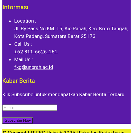
Informasi
Location :
Jl. By Pass No.KM. 15, Aie Pacah, Kec. Koto Tangah,
Kota Padang, Sumatera Barat 25173
Call Us :
+62 811-6626-161
Mail Us :
fkg@unbrah.ac.id
Kabar Berita
Klik Subscribe untuk mendapatkan Kabar Berita Terbaru
© Copyright IT FKG Unbrah 2025 |
Fakultas Kedokteran