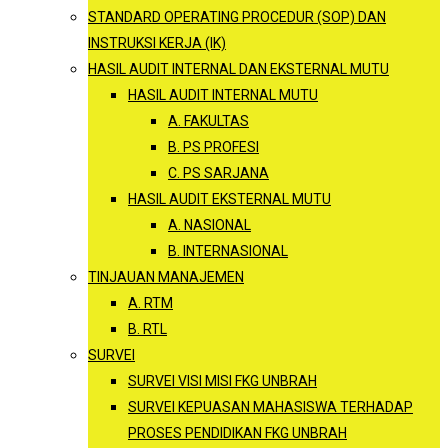
STANDARD OPERATING PROCEDUR (SOP) DAN
INSTRUKSI KERJA (IK)
HASIL AUDIT INTERNAL DAN EKSTERNAL MUTU
HASIL AUDIT INTERNAL MUTU
A. FAKULTAS
B. PS PROFESI
C. PS SARJANA
HASIL AUDIT EKSTERNAL MUTU
A. NASIONAL
B. INTERNASIONAL
TINJAUAN MANAJEMEN
A. RTM
B. RTL
SURVEI
SURVEI VISI MISI FKG UNBRAH
SURVEI KEPUASAN MAHASISWA TERHADAP
PROSES PENDIDIKAN FKG UNBRAH