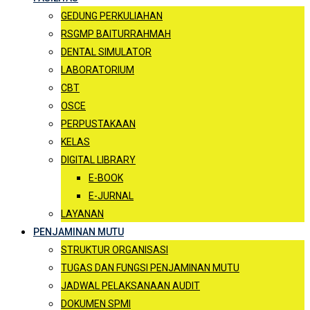
GEDUNG PERKULIAHAN
RSGMP BAITURRAHMAH
DENTAL SIMULATOR
LABORATORIUM
CBT
OSCE
PERPUSTAKAAN
KELAS
DIGITAL LIBRARY
E-BOOK
E-JURNAL
LAYANAN
PENJAMINAN MUTU
STRUKTUR ORGANISASI
TUGAS DAN FUNGSI PENJAMINAN MUTU
JADWAL PELAKSANAAN AUDIT
DOKUMEN SPMI