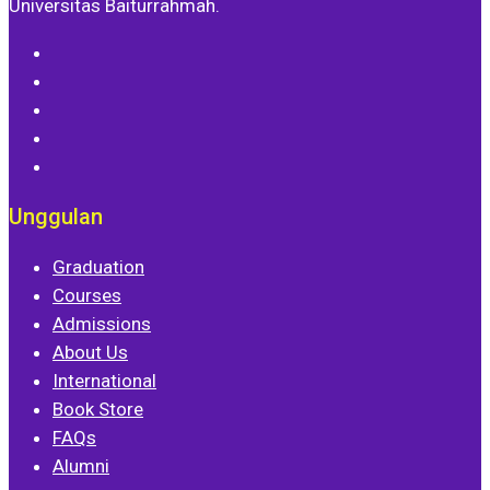
Universitas Baiturrahmah.
Unggulan
Graduation
Courses
Admissions
About Us
International
Book Store
FAQs
Alumni