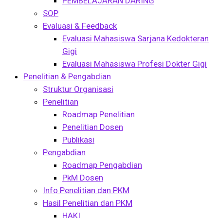
PEMBELAJARAN DARING
SOP
Evaluasi & Feedback
Evaluasi Mahasiswa Sarjana Kedokteran
Gigi
Evaluasi Mahasiswa Profesi Dokter Gigi
Penelitian & Pengabdian
Struktur Organisasi
Penelitian
Roadmap Penelitian
Penelitian Dosen
Publikasi
Pengabdian
Roadmap Pengabdian
PkM Dosen
Info Penelitian dan PKM
Hasil Penelitian dan PKM
HAKI