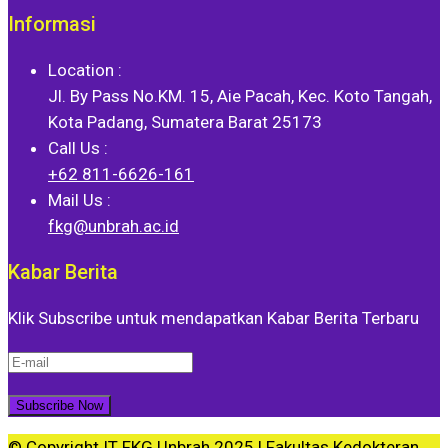
Informasi
Location :
Jl. By Pass No.KM. 15, Aie Pacah, Kec. Koto Tangah,
Kota Padang, Sumatera Barat 25173
Call Us :
+62 811-6626-161
Mail Us :
fkg@unbrah.ac.id
Kabar Berita
Klik Subscribe untuk mendapatkan Kabar Berita Terbaru
© Copyright IT FKG Unbrah 2025 |
Fakultas Kedokteran