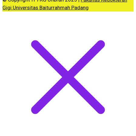
Gigi Universitas Baiturrahmah Padang