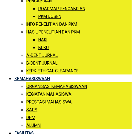
PENGABDIAN
ROADMAP PENGABDIAN
PKM DOSEN
INFO PENELITIAN DAN PKM
HASIL PENELITIAN DAN PKM
HAKI
BUKU
A-DENT JURNAL
B-DENT JURNAL
KEPK-ETHICAL CLEARANCE
KEMAHASISWAAN
ORGANISASI KEMAHASISWAAN
KEGIATAN MAHASISWA
PRESTASI MAHASISWA
SAPS
DPM
ALUMNI
FASILITAS