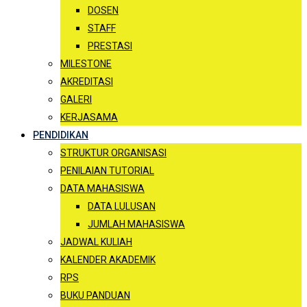
DOSEN
STAFF
PRESTASI
MILESTONE
AKREDITASI
GALERI
KERJASAMA
PENDIDIKAN
STRUKTUR ORGANISASI
PENILAIAN TUTORIAL
DATA MAHASISWA
DATA LULUSAN
JUMLAH MAHASISWA
JADWAL KULIAH
KALENDER AKADEMIK
RPS
BUKU PANDUAN