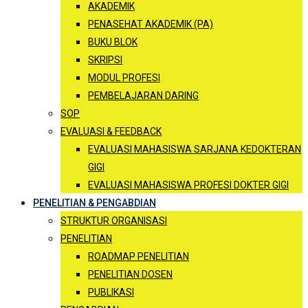
AKADEMIK
PENASEHAT AKADEMIK (PA)
BUKU BLOK
SKRIPSI
MODUL PROFESI
PEMBELAJARAN DARING
SOP
EVALUASI & FEEDBACK
EVALUASI MAHASISWA SARJANA KEDOKTERAN
GIGI
EVALUASI MAHASISWA PROFESI DOKTER GIGI
PENELITIAN & PENGABDIAN
STRUKTUR ORGANISASI
PENELITIAN
ROADMAP PENELITIAN
PENELITIAN DOSEN
PUBLIKASI