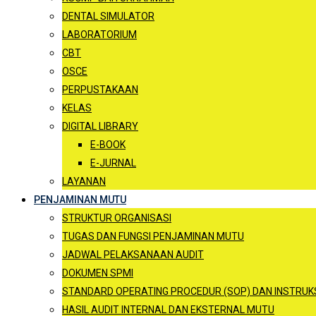
DENTAL SIMULATOR
LABORATORIUM
CBT
OSCE
PERPUSTAKAAN
KELAS
DIGITAL LIBRARY
E-BOOK
E-JURNAL
LAYANAN
PENJAMINAN MUTU
STRUKTUR ORGANISASI
TUGAS DAN FUNGSI PENJAMINAN MUTU
JADWAL PELAKSANAAN AUDIT
DOKUMEN SPMI
STANDARD OPERATING PROCEDUR (SOP) DAN INSTRUKSI
HASIL AUDIT INTERNAL DAN EKSTERNAL MUTU