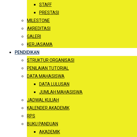
STAFF
PRESTASI
MILESTONE
AKREDITASI
GALERI
KERJASAMA
PENDIDIKAN
STRUKTUR ORGANISASI
PENILAIAN TUTORIAL
DATA MAHASISWA
DATA LULUSAN
JUMLAH MAHASISWA
JADWAL KULIAH
KALENDER AKADEMIK
RPS
BUKU PANDUAN
AKADEMIK