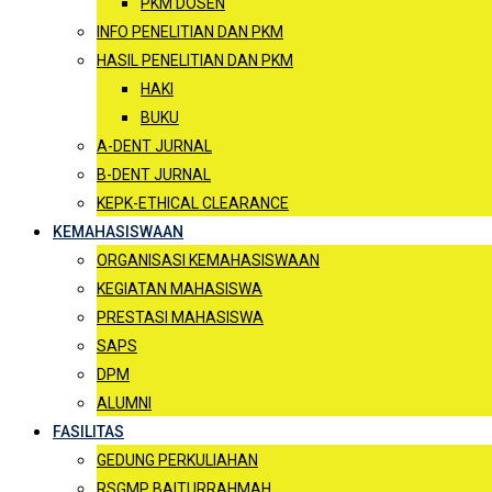
PKM DOSEN
INFO PENELITIAN DAN PKM
HASIL PENELITIAN DAN PKM
HAKI
BUKU
A-DENT JURNAL
B-DENT JURNAL
KEPK-ETHICAL CLEARANCE
KEMAHASISWAAN
ORGANISASI KEMAHASISWAAN
KEGIATAN MAHASISWA
PRESTASI MAHASISWA
SAPS
DPM
ALUMNI
FASILITAS
GEDUNG PERKULIAHAN
RSGMP BAITURRAHMAH