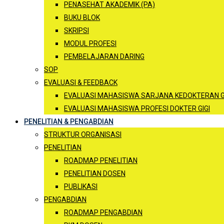
PENASEHAT AKADEMIK (PA)
BUKU BLOK
SKRIPSI
MODUL PROFESI
PEMBELAJARAN DARING
SOP
EVALUASI & FEEDBACK
EVALUASI MAHASISWA SARJANA KEDOKTERAN G
EVALUASI MAHASISWA PROFESI DOKTER GIGI
PENELITIAN & PENGABDIAN
STRUKTUR ORGANISASI
PENELITIAN
ROADMAP PENELITIAN
PENELITIAN DOSEN
PUBLIKASI
PENGABDIAN
ROADMAP PENGABDIAN