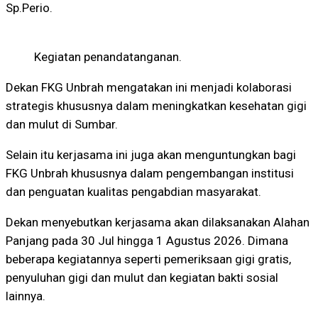
Sp.Perio.
Kegiatan penandatanganan.
Dekan FKG Unbrah mengatakan ini menjadi kolaborasi
strategis khususnya dalam meningkatkan kesehatan gigi
dan mulut di Sumbar.
Selain itu kerjasama ini juga akan menguntungkan bagi
FKG Unbrah khususnya dalam pengembangan institusi
dan penguatan kualitas pengabdian masyarakat.
Dekan menyebutkan kerjasama akan dilaksanakan Alahan
Panjang pada 30 Jul hingga 1 Agustus 2026. Dimana
beberapa kegiatannya seperti pemeriksaan gigi gratis,
penyuluhan gigi dan mulut dan kegiatan bakti sosial
lainnya.