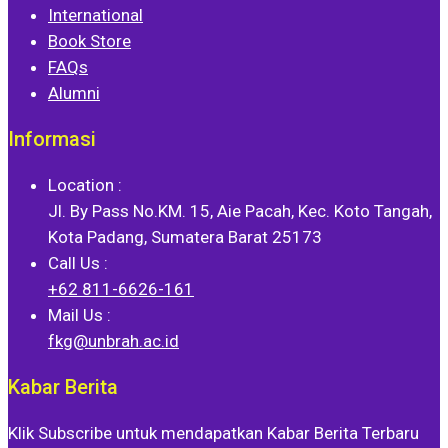
International
Book Store
FAQs
Alumni
Informasi
Location :
Jl. By Pass No.KM. 15, Aie Pacah, Kec. Koto Tangah,
Kota Padang, Sumatera Barat 25173
Call Us :
+62 811-6626-161
Mail Us :
fkg@unbrah.ac.id
Kabar Berita
Klik Subscribe untuk mendapatkan Kabar Berita Terbaru