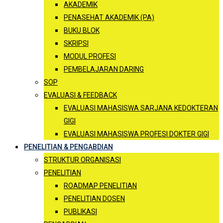
AKADEMIK
PENASEHAT AKADEMIK (PA)
BUKU BLOK
SKRIPSI
MODUL PROFESI
PEMBELAJARAN DARING
SOP
EVALUASI & FEEDBACK
EVALUASI MAHASISWA SARJANA KEDOKTERAN
GIGI
EVALUASI MAHASISWA PROFESI DOKTER GIGI
PENELITIAN & PENGABDIAN
STRUKTUR ORGANISASI
PENELITIAN
ROADMAP PENELITIAN
PENELITIAN DOSEN
PUBLIKASI