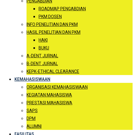
PENGABDIAN
ROADMAP PENGABDIAN
PKM DOSEN
INFO PENELITIAN DAN PKM
HASIL PENELITIAN DAN PKM
HAKI
BUKU
A-DENT JURNAL
B-DENT JURNAL
KEPK-ETHICAL CLEARANCE
KEMAHASISWAAN
ORGANISASI KEMAHASISWAAN
KEGIATAN MAHASISWA
PRESTASI MAHASISWA
SAPS
DPM
ALUMNI
FASILITAS