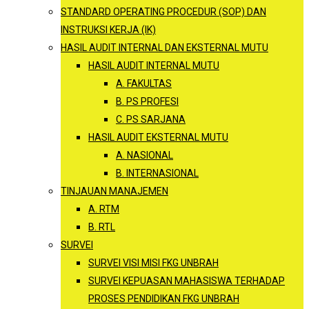
STANDARD OPERATING PROCEDUR (SOP) DAN
INSTRUKSI KERJA (IK)
HASIL AUDIT INTERNAL DAN EKSTERNAL MUTU
HASIL AUDIT INTERNAL MUTU
A. FAKULTAS
B. PS PROFESI
C. PS SARJANA
HASIL AUDIT EKSTERNAL MUTU
A. NASIONAL
B. INTERNASIONAL
TINJAUAN MANAJEMEN
A. RTM
B. RTL
SURVEI
SURVEI VISI MISI FKG UNBRAH
SURVEI KEPUASAN MAHASISWA TERHADAP
PROSES PENDIDIKAN FKG UNBRAH