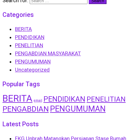
Search for:
Categories
BERITA
PENDIDIKAN
PENELITIAN
PENGABDIAN MASYARAKAT
PENGUMUMAN
Uncategorized
Popular Tags
BERITA
PENDIDIKAN
PENELITIAN
email
PENGUMUMAN
PENGABDIAN
Latest Posts
FKG Unbrah Matangkan Persiapan Stase Rumah