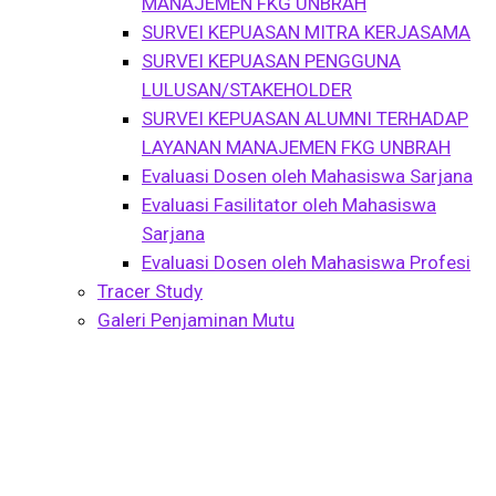
MANAJEMEN FKG UNBRAH
SURVEI KEPUASAN MITRA KERJASAMA
SURVEI KEPUASAN PENGGUNA
LULUSAN/STAKEHOLDER
SURVEI KEPUASAN ALUMNI TERHADAP
LAYANAN MANAJEMEN FKG UNBRAH
Evaluasi Dosen oleh Mahasiswa Sarjana
Evaluasi Fasilitator oleh Mahasiswa
Sarjana
Evaluasi Dosen oleh Mahasiswa Profesi
Tracer Study
Galeri Penjaminan Mutu
FKG Unbrah, Unand, UI
dan PDGI Sumbar
Tandatangani