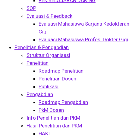
PEMBELAJARAN DARING
SOP
Evaluasi & Feedback
Evaluasi Mahasiswa Sarjana Kedokteran
Gigi
Evaluasi Mahasiswa Profesi Dokter Gigi
Penelitian & Pengabdian
Struktur Organisasi
Penelitian
Roadmap Penelitian
Penelitian Dosen
Publikasi
Pengabdian
Roadmap Pengabdian
PkM Dosen
Info Penelitian dan PKM
Hasil Penelitian dan PKM
HAKI