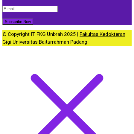
© Copyright IT FKG Unbrah 2025 |
Fakultas Kedokteran
Gigi Universitas Baiturrahmah Padang