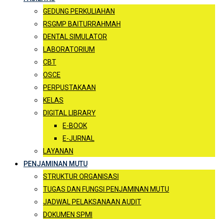
GEDUNG PERKULIAHAN
RSGMP BAITURRAHMAH
DENTAL SIMULATOR
LABORATORIUM
CBT
OSCE
PERPUSTAKAAN
KELAS
DIGITAL LIBRARY
E-BOOK
E-JURNAL
LAYANAN
PENJAMINAN MUTU
STRUKTUR ORGANISASI
TUGAS DAN FUNGSI PENJAMINAN MUTU
JADWAL PELAKSANAAN AUDIT
DOKUMEN SPMI