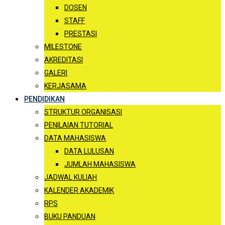
DOSEN
STAFF
PRESTASI
MILESTONE
AKREDITASI
GALERI
KERJASAMA
PENDIDIKAN
STRUKTUR ORGANISASI
PENILAIAN TUTORIAL
DATA MAHASISWA
DATA LULUSAN
JUMLAH MAHASISWA
JADWAL KULIAH
KALENDER AKADEMIK
RPS
BUKU PANDUAN