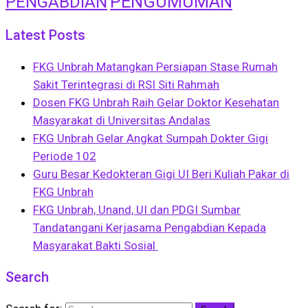
PENGUMUMAN
PENGABDIAN
Latest Posts
FKG Unbrah Matangkan Persiapan Stase Rumah
Sakit Terintegrasi di RSI Siti Rahmah
Dosen FKG Unbrah Raih Gelar Doktor Kesehatan
Masyarakat di Universitas Andalas
FKG Unbrah Gelar Angkat Sumpah Dokter Gigi
Periode 102
Guru Besar Kedokteran Gigi UI Beri Kuliah Pakar di
FKG Unbrah
FKG Unbrah, Unand, UI dan PDGI Sumbar
Tandatangani Kerjasama Pengabdian Kepada
Masyarakat Bakti Sosial
Search