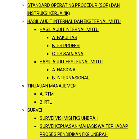
STANDARD OPERATING PROCEDUR (SOP) DAN
INSTRUKSI KERJA (IK)
HASIL AUDIT INTERNAL DAN EKSTERNAL MUTU
HASIL AUDIT INTERNAL MUTU
A. FAKULTAS
B. PS PROFESI
C. PS SARJANA
HASIL AUDIT EKSTERNAL MUTU
A. NASIONAL
B. INTERNASIONAL
TINJAUAN MANAJEMEN
A. RTM
B. RTL
SURVEI
SURVEI VISI MISI FKG UNBRAH
SURVEI KEPUASAN MAHASISWA TERHADAP
PROSES PENDIDIKAN FKG UNBRAH