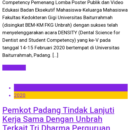
Competency Pemenang Lomba Poster Publik dan Video
Edukasi Badan Eksekutif Mahasiswa-Keluarga Mahasiswa
Fakultas Kedokteran Gigi Universitas Baiturrahmah
(disingkat BEM-KM FKG Unbrah) dengan sukses telah
menyelenggarakan acara DENSITY (Dental Science for
Dentist and Student Competency) yang ke-V pada
tanggal 14-15 Februari 2020 bertempat di Universitas
Baiturrahmah, Padang. […]
Read More
24 Jan
2020
Pemkot Padang Tindak Lanjuti
Kerja Sama Dengan Unbrah
Terkait Tri Dharma Perguruan