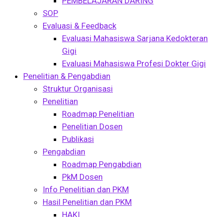
PEMBELAJARAN DARING
SOP
Evaluasi & Feedback
Evaluasi Mahasiswa Sarjana Kedokteran
Gigi
Evaluasi Mahasiswa Profesi Dokter Gigi
Penelitian & Pengabdian
Struktur Organisasi
Penelitian
Roadmap Penelitian
Penelitian Dosen
Publikasi
Pengabdian
Roadmap Pengabdian
PkM Dosen
Info Penelitian dan PKM
Hasil Penelitian dan PKM
HAKI