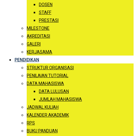
DOSEN
STAFF
PRESTASI
MILESTONE
AKREDITASI
GALERI
KERJASAMA
PENDIDIKAN
STRUKTUR ORGANISASI
PENILAIAN TUTORIAL
DATA MAHASISWA
DATA LULUSAN
JUMLAH MAHASISWA
JADWAL KULIAH
KALENDER AKADEMIK
RPS
BUKU PANDUAN