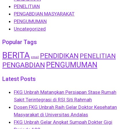
PENELITIAN
PENGABDIAN MASYARAKAT
PENGUMUMAN
Uncategorized
Popular Tags
BERITA
PENDIDIKAN
PENELITIAN
email
PENGUMUMAN
PENGABDIAN
Latest Posts
FKG Unbrah Matangkan Persiapan Stase Rumah
Sakit Terintegrasi di RSI Siti Rahmah
Dosen FKG Unbrah Raih Gelar Doktor Kesehatan
Masyarakat di Universitas Andalas
FKG Unbrah Gelar Angkat Sumpah Dokter Gigi