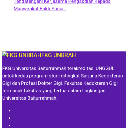
Tandatangani Kerjasama Pengabdian Kepada
Masyarakat Bakti Sosial
FKG UNBRAH
FKG Universitas Baiturrahmah terakreditasi UNGGUL
untuk kedua program studi ditingkat Sarjana Kedokteran
Gigi dan Profesi Dokter Gigi. Fakultas Kedokteran Gigi
termasuk fakultas yang tertua dalam lingkungan
Universitas Baiturrahmah.