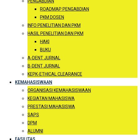
PENGABDIAN
ROADMAP PENGABDIAN
PKM DOSEN
INFO PENELITIAN DAN PKM
HASIL PENELITIAN DAN PKM
HAKI
BUKU
A-DENT JURNAL
B-DENT JURNAL
KEPK-ETHICAL CLEARANCE
KEMAHASISWAAN
ORGANISASI KEMAHASISWAAN
KEGIATAN MAHASISWA
PRESTASI MAHASISWA
SAPS
DPM
ALUMNI
FASILITAS