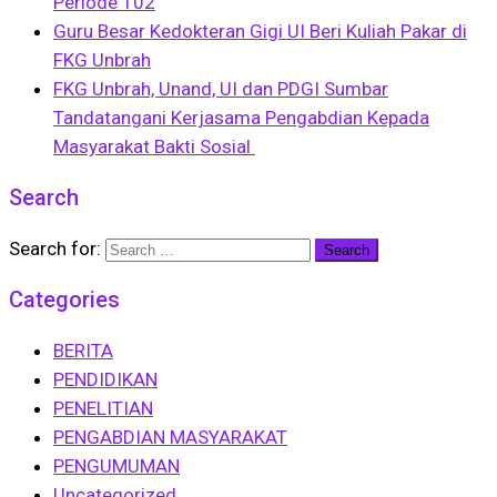
Periode 102
Guru Besar Kedokteran Gigi UI Beri Kuliah Pakar di
FKG Unbrah
FKG Unbrah, Unand, UI dan PDGI Sumbar
Tandatangani Kerjasama Pengabdian Kepada
Masyarakat Bakti Sosial
Search
Search for:
Categories
BERITA
PENDIDIKAN
PENELITIAN
PENGABDIAN MASYARAKAT
PENGUMUMAN
Uncategorized