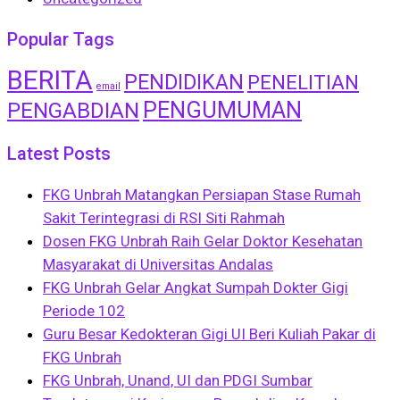
Popular Tags
BERITA
PENDIDIKAN
PENELITIAN
email
PENGUMUMAN
PENGABDIAN
Latest Posts
FKG Unbrah Matangkan Persiapan Stase Rumah
Sakit Terintegrasi di RSI Siti Rahmah
Dosen FKG Unbrah Raih Gelar Doktor Kesehatan
Masyarakat di Universitas Andalas
FKG Unbrah Gelar Angkat Sumpah Dokter Gigi
Periode 102
Guru Besar Kedokteran Gigi UI Beri Kuliah Pakar di
FKG Unbrah
FKG Unbrah, Unand, UI dan PDGI Sumbar