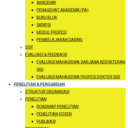
AKADEMIK
PENASEHAT AKADEMIK (PA)
BUKU BLOK
SKRIPSI
MODUL PROFESI
PEMBELAJARAN DARING
SOP
EVALUASI & FEEDBACK
EVALUASI MAHASISWA SARJANA KEDOKTERAN
GIGI
EVALUASI MAHASISWA PROFESI DOKTER GIGI
PENELITIAN & PENGABDIAN
STRUKTUR ORGANISASI
PENELITIAN
ROADMAP PENELITIAN
PENELITIAN DOSEN
PUBLIKASI