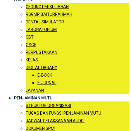
GEDUNG PERKULIAHAN
RSGMP BAITURRAHMAH
DENTAL SIMULATOR
LABORATORIUM
CBT
OSCE
PERPUSTAKAAN
KELAS
DIGITAL LIBRARY
E-BOOK
E-JURNAL
LAYANAN
PENJAMINAN MUTU
STRUKTUR ORGANISASI
TUGAS DAN FUNGSI PENJAMINAN MUTU
JADWAL PELAKSANAAN AUDIT
DOKUMEN SPMI