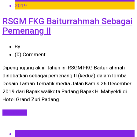
2019
RSGM FKG Baiturrahmah Sebagai
Pemenang II
By
(0)
Comment
Dipenghujung akhir tahun ini RSGM FKG Baiturrahmah
dinobatkan sebagai pemenang II (kedua) dalam lomba
Desain Taman Tematik media Jalan Kamis 26 Desember
2019 dari Bapak walikota Padang Bapak H. Mahyeldi di
Hotel Grand Zuri Padang.
Read More
10 Sep