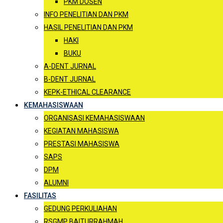
PKM DOSEN
INFO PENELITIAN DAN PKM
HASIL PENELITIAN DAN PKM
HAKI
BUKU
A-DENT JURNAL
B-DENT JURNAL
KEPK-ETHICAL CLEARANCE
KEMAHASISWAAN
ORGANISASI KEMAHASISWAAN
KEGIATAN MAHASISWA
PRESTASI MAHASISWA
SAPS
DPM
ALUMNI
FASILITAS
GEDUNG PERKULIAHAN
RSGMP BAITURRAHMAH