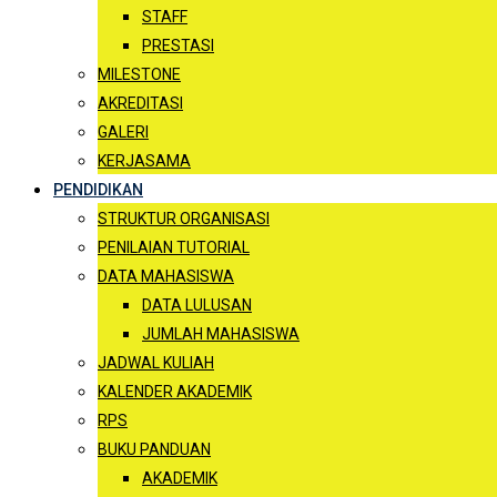
STAFF
PRESTASI
MILESTONE
AKREDITASI
GALERI
KERJASAMA
PENDIDIKAN
STRUKTUR ORGANISASI
PENILAIAN TUTORIAL
DATA MAHASISWA
DATA LULUSAN
JUMLAH MAHASISWA
JADWAL KULIAH
KALENDER AKADEMIK
RPS
BUKU PANDUAN
AKADEMIK