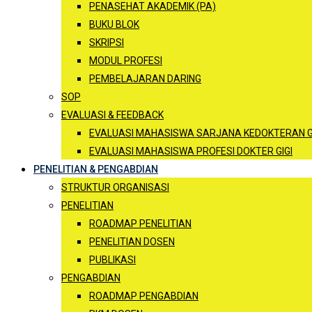
PENASEHAT AKADEMIK (PA)
BUKU BLOK
SKRIPSI
MODUL PROFESI
PEMBELAJARAN DARING
SOP
EVALUASI & FEEDBACK
EVALUASI MAHASISWA SARJANA KEDOKTERAN G
EVALUASI MAHASISWA PROFESI DOKTER GIGI
PENELITIAN & PENGABDIAN
STRUKTUR ORGANISASI
PENELITIAN
ROADMAP PENELITIAN
PENELITIAN DOSEN
PUBLIKASI
PENGABDIAN
ROADMAP PENGABDIAN