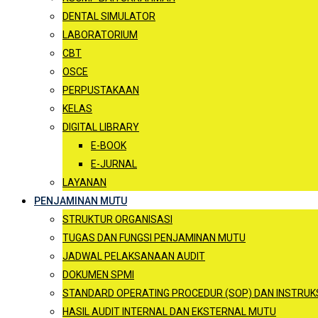
DENTAL SIMULATOR
LABORATORIUM
CBT
OSCE
PERPUSTAKAAN
KELAS
DIGITAL LIBRARY
E-BOOK
E-JURNAL
LAYANAN
PENJAMINAN MUTU
STRUKTUR ORGANISASI
TUGAS DAN FUNGSI PENJAMINAN MUTU
JADWAL PELAKSANAAN AUDIT
DOKUMEN SPMI
STANDARD OPERATING PROCEDUR (SOP) DAN INSTRUKSI
HASIL AUDIT INTERNAL DAN EKSTERNAL MUTU