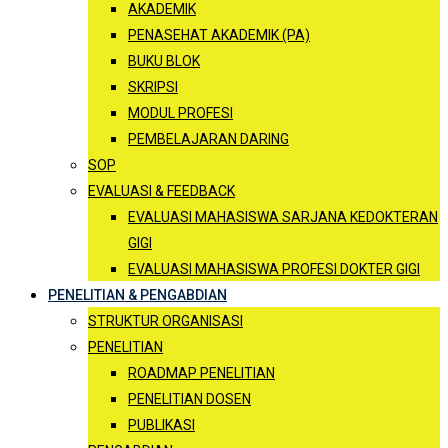
AKADEMIK
PENASEHAT AKADEMIK (PA)
BUKU BLOK
SKRIPSI
MODUL PROFESI
PEMBELAJARAN DARING
SOP
EVALUASI & FEEDBACK
EVALUASI MAHASISWA SARJANA KEDOKTERAN
GIGI
EVALUASI MAHASISWA PROFESI DOKTER GIGI
PENELITIAN & PENGABDIAN
STRUKTUR ORGANISASI
PENELITIAN
ROADMAP PENELITIAN
PENELITIAN DOSEN
PUBLIKASI