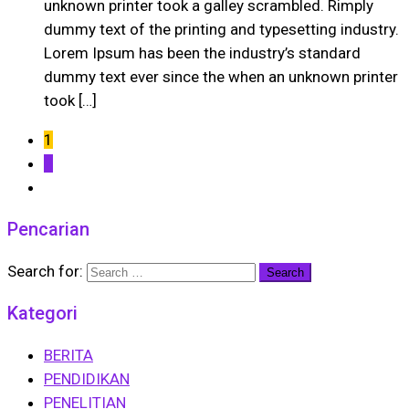
unknown printer took a galley scrambled. Rimply
dummy text of the printing and typesetting industry.
Lorem Ipsum has been the industry’s standard
dummy text ever since the when an unknown printer
took […]
1
2
Pencarian
Search for:
Kategori
BERITA
PENDIDIKAN
PENELITIAN