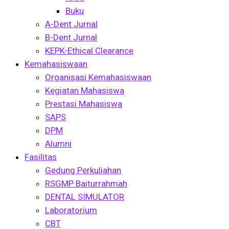
Buku
A-Dent Jurnal
B-Dent Jurnal
KEPK-Ethical Clearance
Kemahasiswaan
Organisasi Kemahasiswaan
Kegiatan Mahasiswa
Prestasi Mahasiswa
SAPS
DPM
Alumni
Fasilitas
Gedung Perkuliahan
RSGMP Baiturrahmah
DENTAL SIMULATOR
Laboratorium
CBT