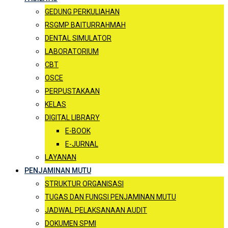
GEDUNG PERKULIAHAN
RSGMP BAITURRAHMAH
DENTAL SIMULATOR
LABORATORIUM
CBT
OSCE
PERPUSTAKAAN
KELAS
DIGITAL LIBRARY
E-BOOK
E-JURNAL
LAYANAN
PENJAMINAN MUTU
STRUKTUR ORGANISASI
TUGAS DAN FUNGSI PENJAMINAN MUTU
JADWAL PELAKSANAAN AUDIT
DOKUMEN SPMI