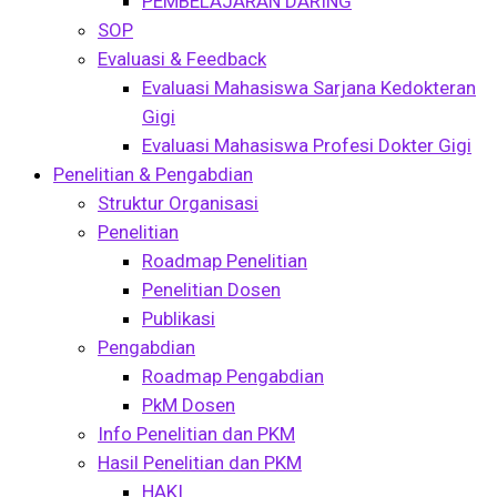
PEMBELAJARAN DARING
SOP
Evaluasi & Feedback
Evaluasi Mahasiswa Sarjana Kedokteran
Gigi
Evaluasi Mahasiswa Profesi Dokter Gigi
Penelitian & Pengabdian
Struktur Organisasi
Penelitian
Roadmap Penelitian
Penelitian Dosen
Publikasi
Pengabdian
Roadmap Pengabdian
PkM Dosen
Info Penelitian dan PKM
Hasil Penelitian dan PKM
HAKI