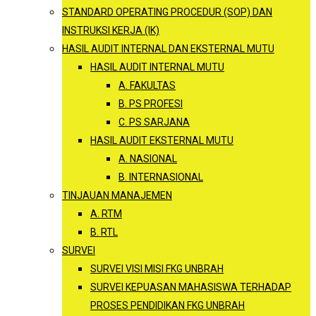
STANDARD OPERATING PROCEDUR (SOP) DAN
INSTRUKSI KERJA (IK)
HASIL AUDIT INTERNAL DAN EKSTERNAL MUTU
HASIL AUDIT INTERNAL MUTU
A. FAKULTAS
B. PS PROFESI
C. PS SARJANA
HASIL AUDIT EKSTERNAL MUTU
A. NASIONAL
B. INTERNASIONAL
TINJAUAN MANAJEMEN
A. RTM
B. RTL
SURVEI
SURVEI VISI MISI FKG UNBRAH
SURVEI KEPUASAN MAHASISWA TERHADAP
PROSES PENDIDIKAN FKG UNBRAH