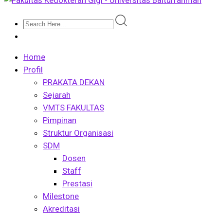
Home
Profil
PRAKATA DEKAN
Sejarah
VMTS FAKULTAS
Pimpinan
Struktur Organisasi
SDM
Dosen
Staff
Prestasi
Milestone
Akreditasi