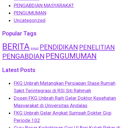
PENGABDIAN MASYARAKAT
PENGUMUMAN
Uncategorized
Popular Tags
BERITA
PENDIDIKAN
PENELITIAN
email
PENGUMUMAN
PENGABDIAN
Latest Posts
FKG Unbrah Matangkan Persiapan Stase Rumah
Sakit Terintegrasi di RSI Siti Rahmah
Dosen FKG Unbrah Raih Gelar Doktor Kesehatan
Masyarakat di Universitas Andalas
FKG Unbrah Gelar Angkat Sumpah Dokter Gigi
Periode 102
Guru Besar Kedokteran Gigi UI Beri Kuliah Pakar di