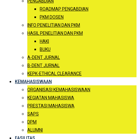
PENGABDIAN
ROADMAP PENGABDIAN
PKM DOSEN
INFO PENELITIAN DAN PKM
HASIL PENELITIAN DAN PKM
HAKI
BUKU
A-DENT JURNAL
B-DENT JURNAL
KEPK-ETHICAL CLEARANCE
KEMAHASISWAAN
ORGANISASI KEMAHASISWAAN
KEGIATAN MAHASISWA
PRESTASI MAHASISWA
SAPS
DPM
ALUMNI
FASILITAS