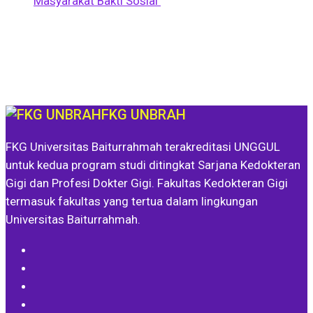
Masyarakat Bakti Sosial
FKG UNBRAH
FKG Universitas Baiturrahmah terakreditasi UNGGUL
untuk kedua program studi ditingkat Sarjana Kedokteran
Gigi dan Profesi Dokter Gigi. Fakultas Kedokteran Gigi
termasuk fakultas yang tertua dalam lingkungan
Universitas Baiturrahmah.