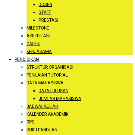
DOSEN
STAFF
PRESTASI
MILESTONE
AKREDITASI
GALERI
KERJASAMA
PENDIDIKAN
STRUKTUR ORGANISASI
PENILAIAN TUTORIAL
DATA MAHASISWA
DATA LULUSAN
JUMLAH MAHASISWA
JADWAL KULIAH
KALENDER AKADEMIK
RPS
BUKU PANDUAN