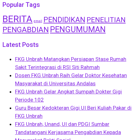
Popular Tags
BERITA
PENDIDIKAN
PENELITIAN
email
PENGUMUMAN
PENGABDIAN
Latest Posts
FKG Unbrah Matangkan Persiapan Stase Rumah
Sakit Terintegrasi di RSI Siti Rahmah
Dosen FKG Unbrah Raih Gelar Doktor Kesehatan
Masyarakat di Universitas Andalas
FKG Unbrah Gelar Angkat Sumpah Dokter Gigi
Periode 102
Guru Besar Kedokteran Gigi UI Beri Kuliah Pakar di
FKG Unbrah
FKG Unbrah, Unand, UI dan PDGI Sumbar
Tandatangani Kerjasama Pengabdian Kepada