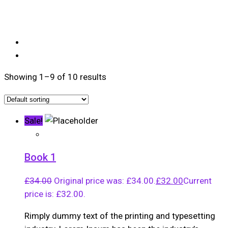
Showing 1–9 of 10 results
Sale!
Book 1
£
34.00
Original price was: £34.00.
£
32.00
Current
price is: £32.00.
Rimply dummy text of the printing and typesetting