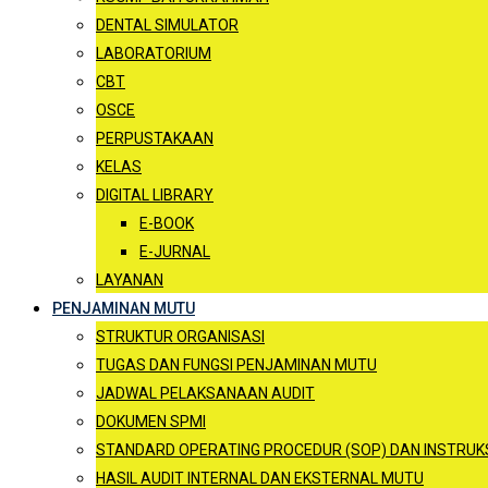
DENTAL SIMULATOR
LABORATORIUM
CBT
OSCE
PERPUSTAKAAN
KELAS
DIGITAL LIBRARY
E-BOOK
E-JURNAL
LAYANAN
PENJAMINAN MUTU
STRUKTUR ORGANISASI
TUGAS DAN FUNGSI PENJAMINAN MUTU
JADWAL PELAKSANAAN AUDIT
DOKUMEN SPMI
STANDARD OPERATING PROCEDUR (SOP) DAN INSTRUKSI
HASIL AUDIT INTERNAL DAN EKSTERNAL MUTU