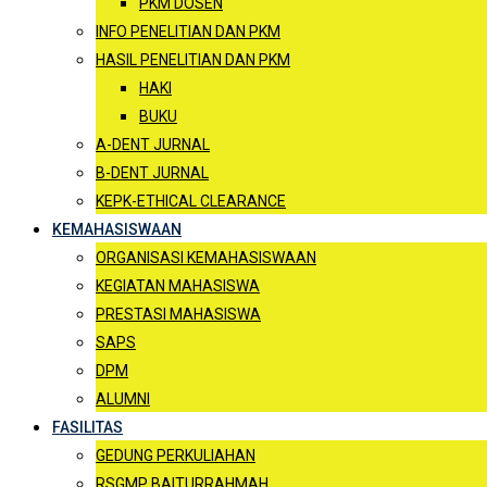
PKM DOSEN
INFO PENELITIAN DAN PKM
HASIL PENELITIAN DAN PKM
HAKI
BUKU
A-DENT JURNAL
B-DENT JURNAL
KEPK-ETHICAL CLEARANCE
KEMAHASISWAAN
ORGANISASI KEMAHASISWAAN
KEGIATAN MAHASISWA
PRESTASI MAHASISWA
SAPS
DPM
ALUMNI
FASILITAS
GEDUNG PERKULIAHAN
RSGMP BAITURRAHMAH