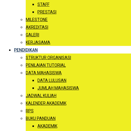
STAFF
PRESTASI
MILESTONE
AKREDITASI
GALERI
KERJASAMA
PENDIDIKAN
STRUKTUR ORGANISASI
PENILAIAN TUTORIAL
DATA MAHASISWA
DATA LULUSAN
JUMLAH MAHASISWA
JADWAL KULIAH
KALENDER AKADEMIK
RPS
BUKU PANDUAN
AKADEMIK