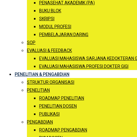
PENASEHAT AKADEMIK (PA)
BUKU BLOK
SKRIPSI
MODUL PROFESI
PEMBELAJARAN DARING
SOP
EVALUASI & FEEDBACK
EVALUASI MAHASISWA SARJANA KEDOKTERAN G
EVALUASI MAHASISWA PROFESI DOKTER GIGI
PENELITIAN & PENGABDIAN
STRUKTUR ORGANISASI
PENELITIAN
ROADMAP PENELITIAN
PENELITIAN DOSEN
PUBLIKASI
PENGABDIAN
ROADMAP PENGABDIAN